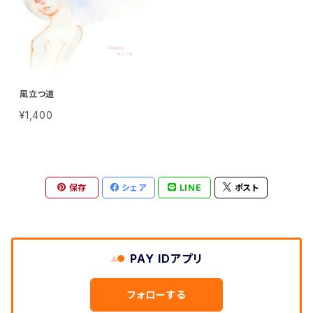
風立つ道
¥1,400
保存
シェア
LINE
ポスト
PAY IDアプリ
フォローする