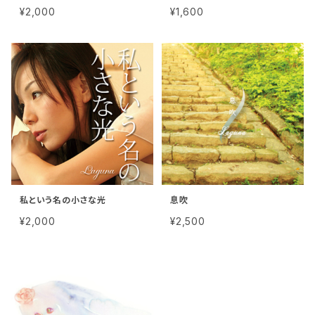
¥2,000
¥1,600
私という名の小さな光
息吹
¥2,000
¥2,500